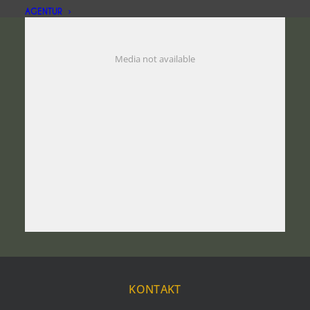
AGENTUR
Media not available
KONTAKT