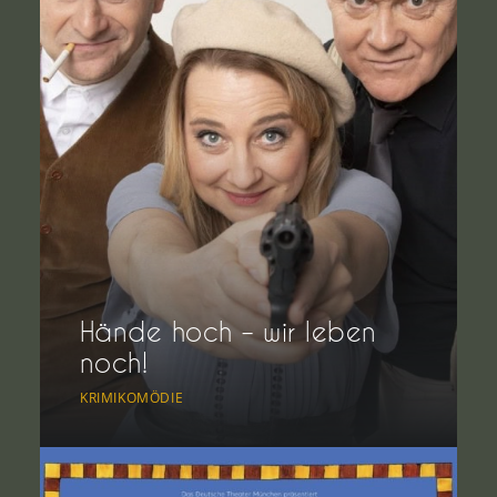
Hände hoch – wir leben
noch!
KRIMIKOMÖDIE