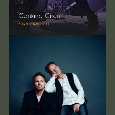
Gankino Circus
KONZERTKABARETT