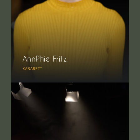
AnnPhie Fritz
KABARETT