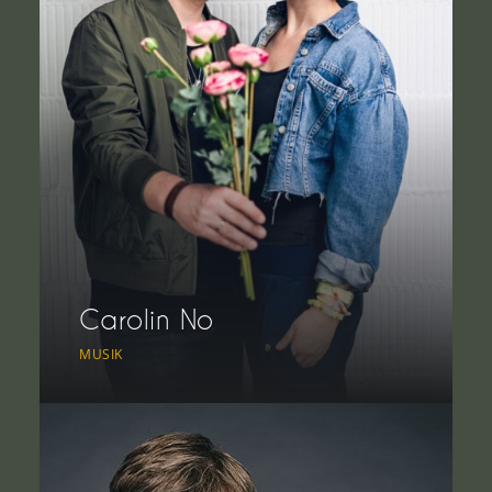
Carolin No
MUSIK