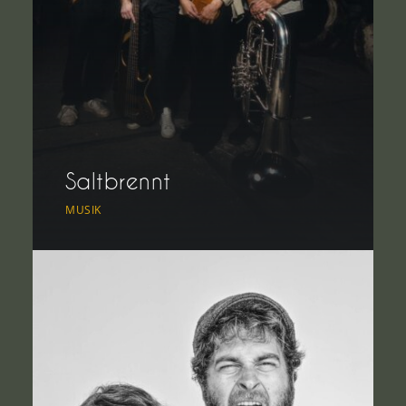
Saltbrennt
MUSIK