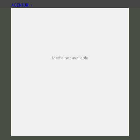
AGENTUR
Media not available