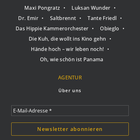
•
•
Maxi Pongratz
•
Luksan Wunder
•
•
•
•
Dr. Emir
•
Saltbrennt
•
Tante Friedl
•
•
•
Das Hippie Kammerorchester
•
Obieglo
•
•
Die Kuh, die wollt ins Kino gehn
•
•
Hände hoch – wir leben noch!
•
•
Oh, wie schön ist Panama
AGENTUR
Über uns