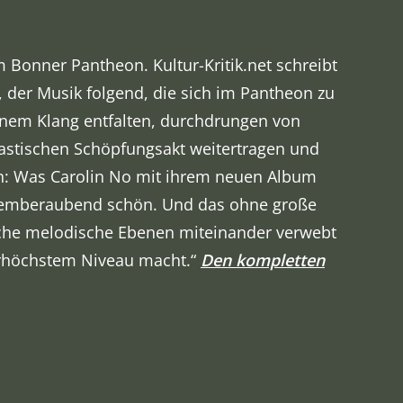
m Bonner Pantheon. Kultur-Kritik.net schreibt
, der Musik folgend, die sich im Pantheon zu
inem Klang entfalten, durchdrungen von
astischen Schöpfungsakt weitertragen und
en: Was Carolin No mit ihrem neuen Album
 atemberaubend schön. Und das ohne große
eiche melodische Ebenen miteinander verwebt
erhöchstem Niveau macht.“
Den kompletten