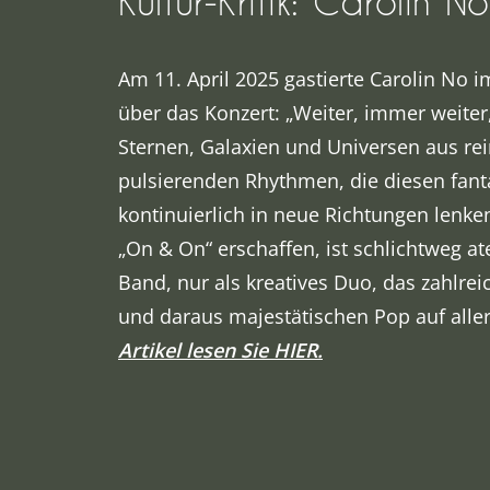
Kultur-Kritik: Carolin No
Am 11. April 2025 gastierte Carolin No i
über das Konzert: „Weiter, immer weiter
Sternen, Galaxien und Universen aus re
pulsierenden Rhythmen, die diesen fant
kontinuierlich in neue Richtungen lenk
„On & On“ erschaffen, ist schlichtweg
Band, nur als kreatives Duo, das zahlr
und daraus majestätischen Pop auf all
Artikel lesen Sie HIER.